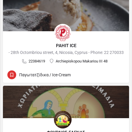
PAHIT ICE
- 28th Octombriou street, 4, Nicosia, Cyprus - Phone: 22 270033
22384619
Archiepiskopou Makariou III 48
Παγωτατζίδικα / Ice-Cream