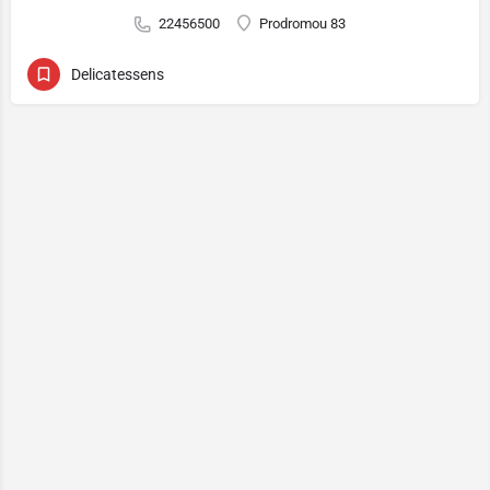
22456500
Prodromou 83
Delicatessens