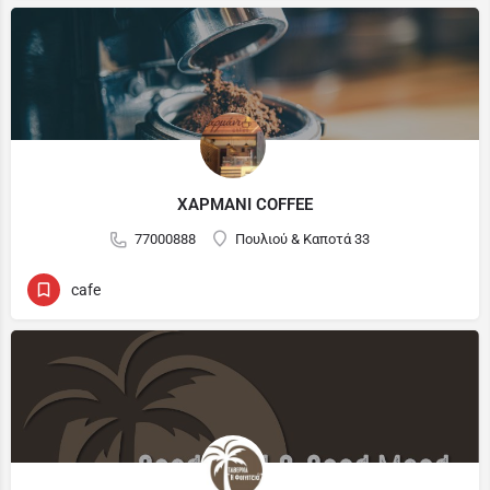
ΧΑΡΜΑΝΙ COFFEE
77000888
Πουλιού & Καποτά 33
cafe