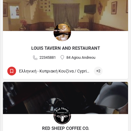
LOUIS TAVERN AND RESTAURANT
22345881
84 Agiou Andreou
Ελληνική - Κυπριακή Κουζίνα / Cypriot and Greek
+2
RED SHEEP COFFEE CO.