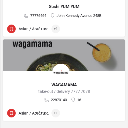
Sushi YUM YUM
77776464
John Kennedy Avenue 248B
Asian / Ασιάτικα
+1
WAGAMAMA
take-out / delivery 7777 7078
22870140
16
Asian / Ασιάτικα
+1