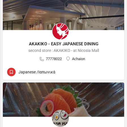
AKAKIKO - EASY JAPANESE DINING
second store : AKAKIKO - at Nicosia Mall
77778022
Achaion
Japanese /Ιαπωνικά