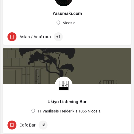
Yasumaki.com
Nicosia
Asian / Ασιάτικα
+1
Ukiyo Listening Bar
11 Vasilissis Freiderikis 1066 Nicosia
Cafe Bar
+3