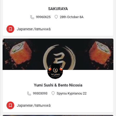
SAKURAYA
99960625
28th October 8A
Japanese /Ιαπωνικά
Yumi Sushi & Bento Nicosia
99303093
Spyrou Kyprianou 22
Japanese /Ιαπωνικά