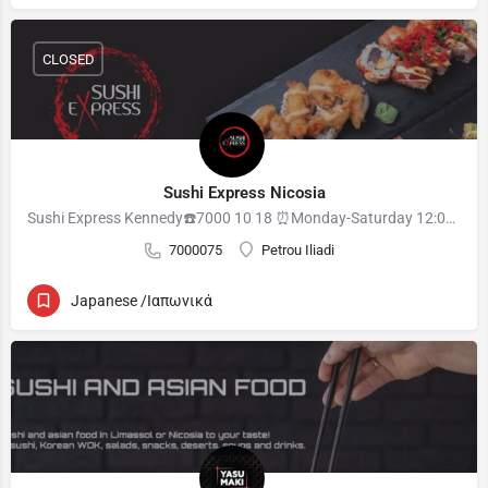
CLOSED
Sushi Express Nicosia
Sushi Express Kennedy☎️7000 10 18 ⏰Monday-Saturday 12:00-22:30
7000075
Petrou Iliadi
Japanese /Ιαπωνικά