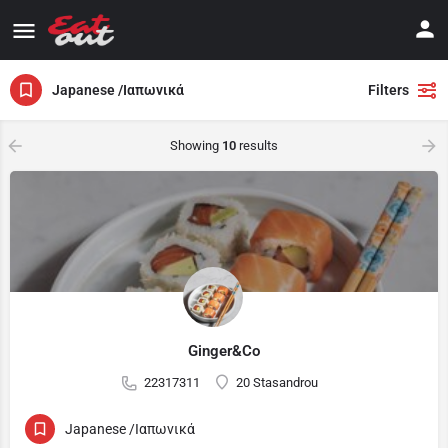
Japanese /Ιαπωνικά
Filters
Showing
10
results
Ginger&Co
22317311
20 Stasandrou
Japanese /Ιαπωνικά