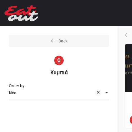
Back
Καμπιά
Order by
Νέα