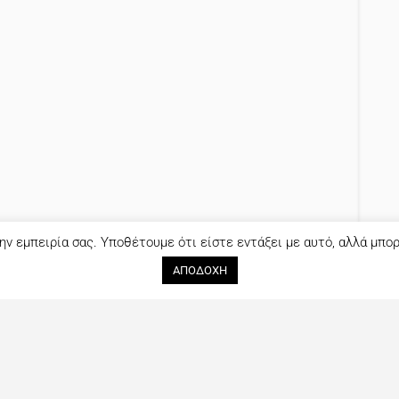
ην εμπειρία σας. Υποθέτουμε ότι είστε εντάξει με αυτό, αλλά μπο
ΑΠΟΔΟΧΗ
Ακολουθήστε μας
Επικοινωνία