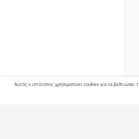
Αυτός ο ιστότοπος χρησιμοποιεί cookies για να βελτιώσει τ
Τι είναι το eatout;