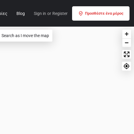
ρίες
Blog
Sign in
or
Register
Προσθέστε ένα μέρος
Search as I move the map