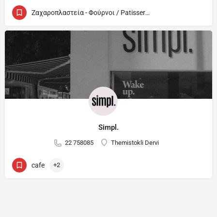
Ζαχαροπλαστεία - Φούρνοι / Patisseries - Bakeries
Simpl.
22 758085
Themistokli Dervi
cafe
+2