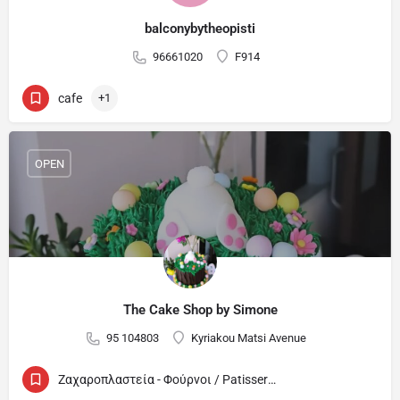
balconybytheopisti
96661020
F914
cafe
+1
OPEN
The Cake Shop by Simone
95 104803
Kyriakou Matsi Avenue
Ζαχαροπλαστεία - Φούρνοι / Patisseries - Bakeries