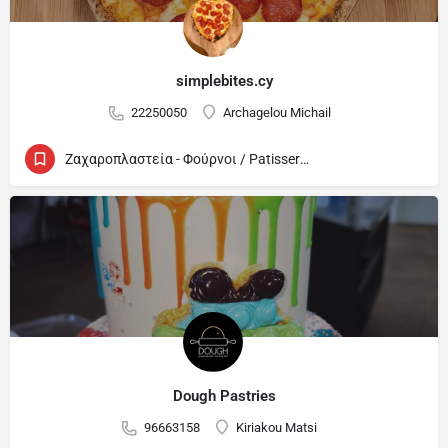
simplebites.cy
22250050
Archagelou Michail
Ζαχαροπλαστεία - Φούρνοι / Patisseries - Bakeries
Dough Pastries
96663158
Kiriakou Matsi