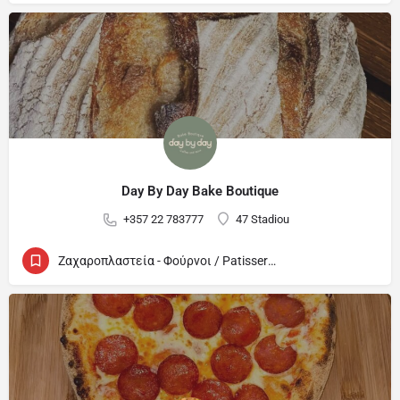
Day By Day Bake Boutique
+357 22 783777
47 Stadiou
Ζαχαροπλαστεία - Φούρνοι / Patisseries - Bakeries