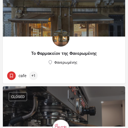
Το Φαρμακείον της Φανερωμένης
Φανερωμένης
cafe
+1
CLOSED