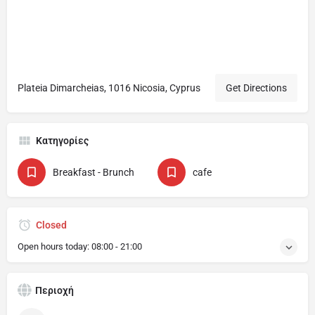
Plateia Dimarcheias, 1016 Nicosia, Cyprus
Get Directions
Κατηγορίες
Breakfast - Brunch
cafe
Closed
Open hours today:
08:00 - 21:00
Περιοχή