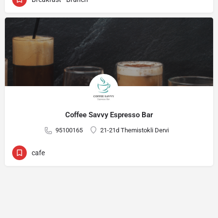
Coffee Savvy Espresso Bar
95100165
21-21d Themistokli Dervi
cafe