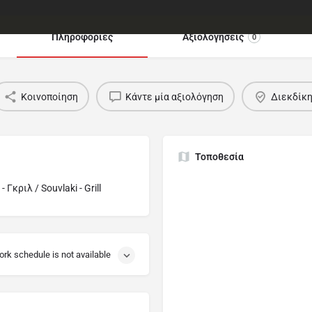
Πληροφορίες
Αξιολογήσεις
0
Κοινοποίηση
Κάντε μία αξιολόγηση
Διεκδίκ
Τοποθεσία
 Γκριλ / Souvlaki - Grill
ork schedule is not available