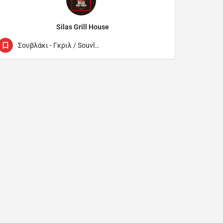
Silas Grill House
+357 22 250202
Ilektras 6
Σουβλάκι - Γκριλ / Souvlaki - Grill