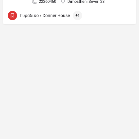
22260460
Dimostheni Severi 23
Γυράδικο / Donner House
+1