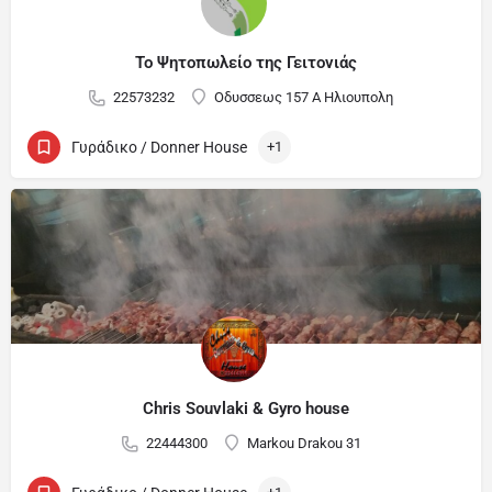
Το Ψητοπωλείο της Γειτονιάς
22573232
Οδυσσεως 157 Α Ηλιουπολη
Γυράδικο / Donner House
+1
Chris Souvlaki & Gyro house
22444300
Markou Drakou 31