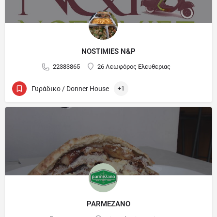
NOSTIMIES N&P
22383865
26 Λεωφόρος Ελευθεριας
Γυράδικο / Donner House
+1
PARMEZANO