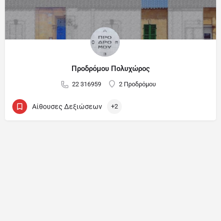
Προδρόμου Πολυχώρος
22 316959
2 Προδρόμου
Aίθουσες Δεξιώσεων
+2