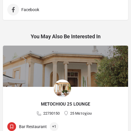
Facebook
You May Also Be Interested In
METOCHIOU 25 LOUNGE
22730150
25 Μετοχίου
Bar Restaurant
+1