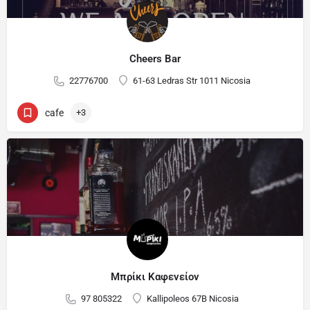
Cheers Bar
22776700
61-63 Ledras Str 1011 Nicosia
cafe
+3
Μπρίκι Καφενείον
97 805322
Kallipoleos 67B Nicosia