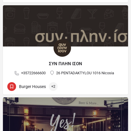
ΣΥΝ ΠΛΗΝ ΙΣΟΝ
+35722666600
26 PENTADAKTYLOU 1016 Nicosia
Burger Houses
+2