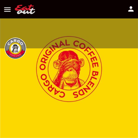
CARGO Coffee & BAKE
Διεύθυνση
Μαρτίου 25 21A, Έγκωμη 2408
Πως να πάτε
22270999
Πληροφορίες
Αξιολογήσεις
0
Οδηγίες
Κοινοποίηση
Κάντε μία αξιολόγ