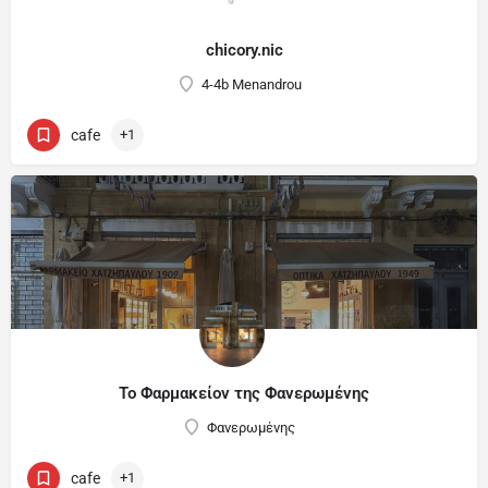
chicory.nic
4-4b Menandrou
cafe
+1
Το Φαρμακείον της Φανερωμένης
Φανερωμένης
cafe
+1