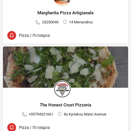
Margherita Pizza Artigianale
23250040
14 Menandrou
Pizza / Πιτσαρία
The Honest Crust Pizzeria
+35794321661
8a Kyriakou Matsi Avenue
Pizza / Πιτσαρία