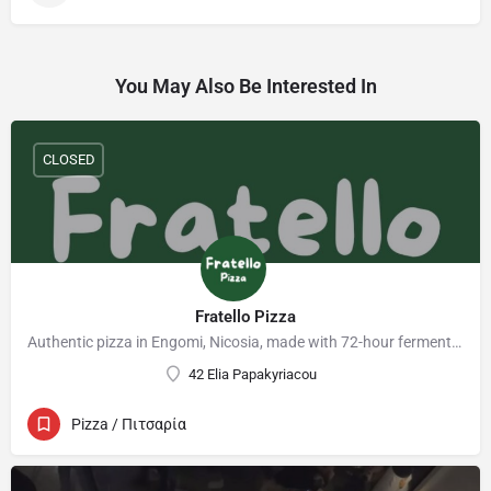
You May Also Be Interested In
CLOSED
Fratello Pizza
Authentic pizza in Engomi, Nicosia, made with 72-hour fermented dough. Delivery available
42 Elia Papakyriacou
Pizza / Πιτσαρία