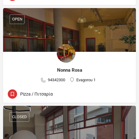
OPEN
Nonna Rosa
94342300
Evagorou 1
Pizza / Πιτσαρία
CLOSED