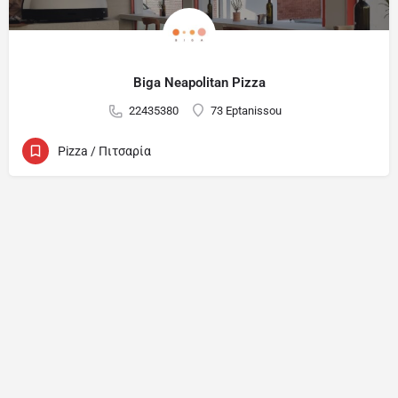
Biga Neapolitan Pizza
22435380
73 Eptanissou
Pizza / Πιτσαρία