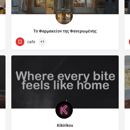
Το Φαρμακείον της Φανερωμένης
Φανερωμένης
cafe
+1
Kikirikou