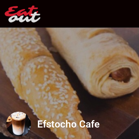
Efstocho Cafe