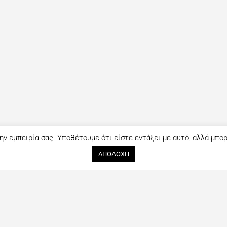
ην εμπειρία σας. Υποθέτουμε ότι είστε εντάξει με αυτό, αλλά μπο
ΑΠΟΔΟΧΗ
Ακολουθήστε μας
Επικοινωνία