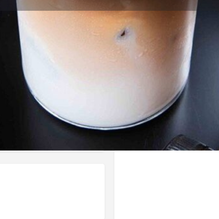
Πληροφορίες
Αξιολογήσεις
0
Κοινοποίηση
Κάντε μία αξιολόγηση
Διεκδίκ
Τοποθεσία