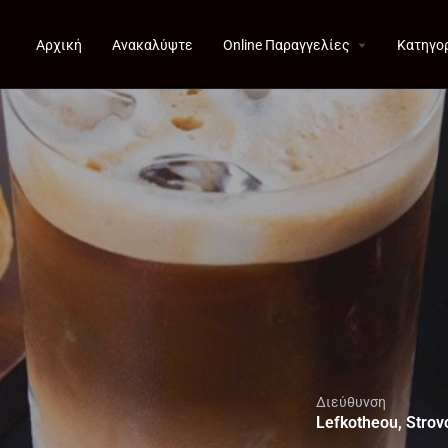
Αρχική
Ανακαλύψτε
Online Παραγγελίες
Κατηγο
Διεύθυνση
Lefkotheou, Strov