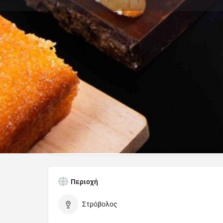
Οδηγίες
Κατηγορίες
cafe
Περιοχή
Στρόβολος