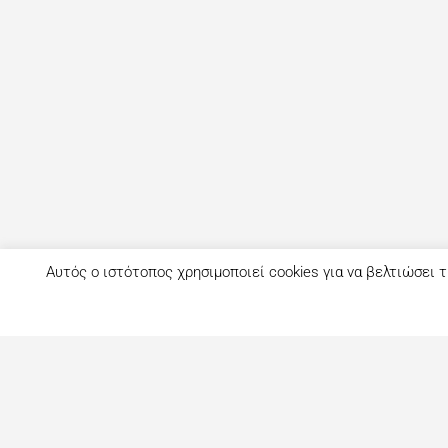
Αυτός ο ιστότοπος χρησιμοποιεί cookies για να βελτιώσει τ
Τι είναι το eatout;