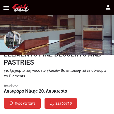
ELEMENTS FINE DESSERTS AND
PASTRIES
για ξεχωριστές γεύσεις γλυκών θα επισκεφτείτε σίγουρα
το Elements
Διεύθυνση
Λεωφόρο Νίκης 20, Λευκωσία
Πως να πάτε
22760710