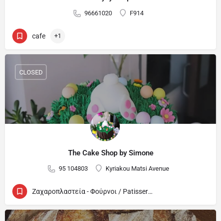
96661020
F914
cafe
+1
CLOSED
The Cake Shop by Simone
95 104803
Kyriakou Matsi Avenue
Ζαχαροπλαστεία - Φούρνοι / Patisseries - Bakeries