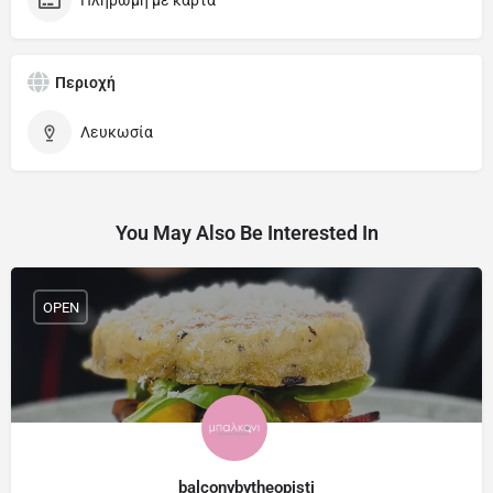
Πληρωμή με κάρτα
Περιοχή
Λευκωσία
You May Also Be Interested In
OPEN
balconybytheopisti