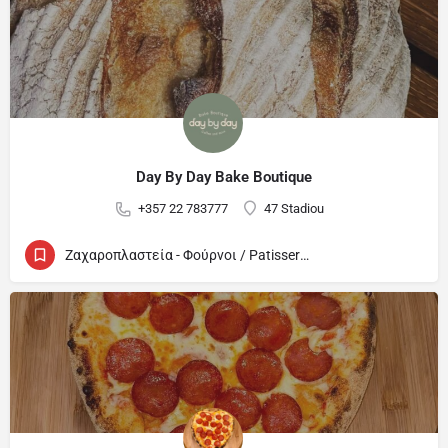
Day By Day Bake Boutique
+357 22 783777
47 Stadiou
Ζαχαροπλαστεία - Φούρνοι / Patisseries - Bakeries