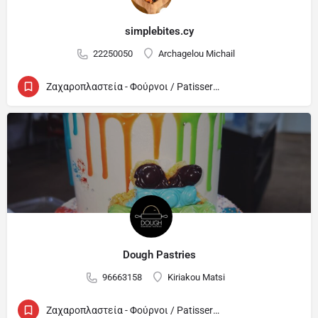
simplebites.cy
22250050
Archagelou Michail
Ζαχαροπλαστεία - Φούρνοι / Patisseries - Bakeries
Dough Pastries
96663158
Kiriakou Matsi
Ζαχαροπλαστεία - Φούρνοι / Patisseries - Bakeries