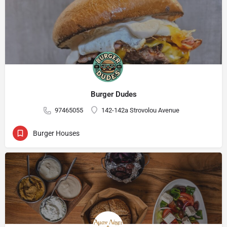
Burger Dudes
97465055
142-142a Strovolou Avenue
Burger Houses