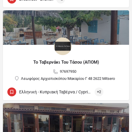
Το Ταβερνάκι Του Τάσου (ΑΠΟΜ)
97697950
Λεωφόρος Αρχιεπισκόπου Μακαρίου Γ 48 2622 Mitsero
Ελληνική - Κυπριακή Ταβέρνα / Cypriot and Greek Tavern
+2