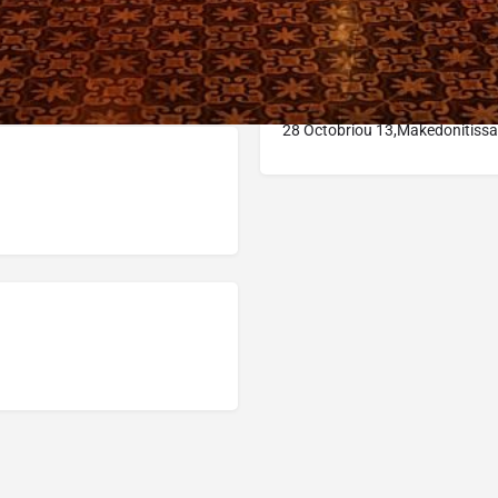
28 Octobriou 13,Makedonitissa