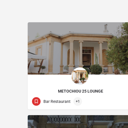
METOCHIOU 25 LOUNGE
22730150
25 Μετοχίου
Bar Restaurant
+1