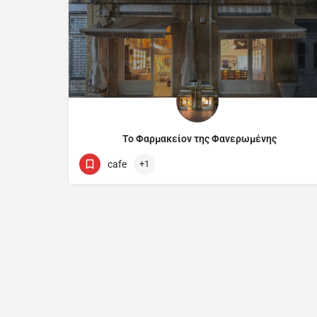
Το Φαρμακείον της Φανερωμένης
Φανερωμένης
cafe
+1