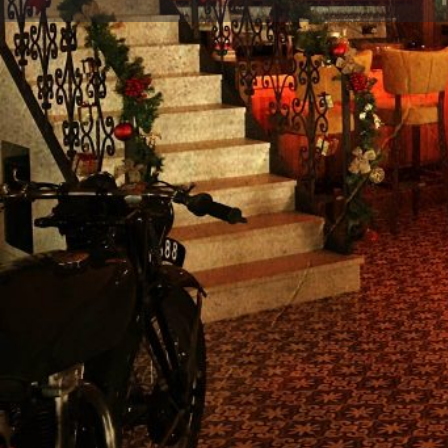
Οδηγίες
Gallery