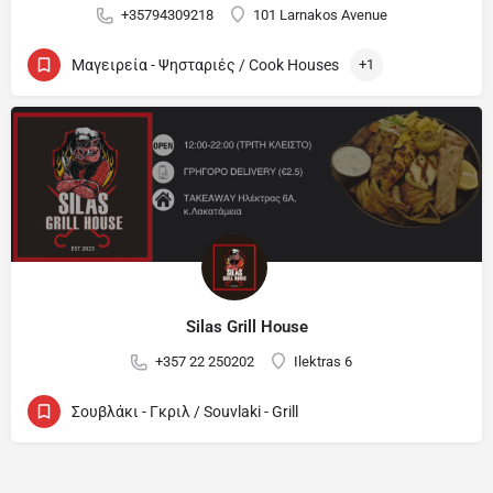
+35794309218
101 Larnakos Avenue
Μαγειρεία - Ψησταριές / Cook Houses
+1
Silas Grill House
+357 22 250202
Ilektras 6
Σουβλάκι - Γκριλ / Souvlaki - Grill