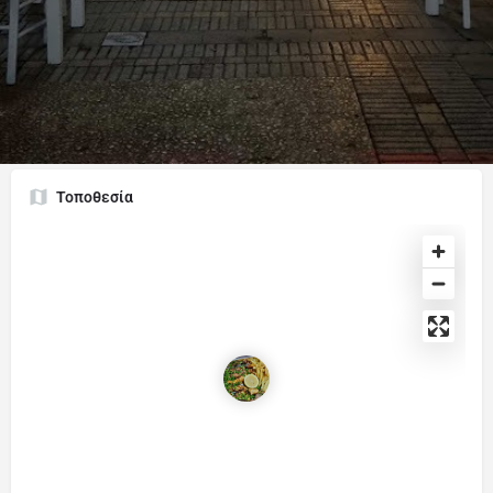
Κατηγορίες
Σουβλάκι - Γκριλ / Souvlaki - Grill
Τοποθεσία