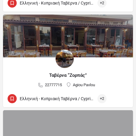
Ελληνική - Κυπριακή Ταβέρνα / Cypriot and Greek Tavern
+2
Ταβέρνα “Ζορπάς”
22777715
Agiou Pavlou
Ελληνική - Κυπριακή Ταβέρνα / Cypriot and Greek Tavern
+2