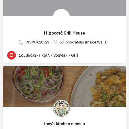
Η Δροσιά Grill House
+35797620529
68 Ippokratous (Inside Walls)
Σουβλάκι - Γκριλ / Souvlaki - Grill
tony's kitchen nicosia