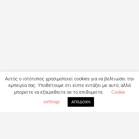
Αυτός ο ιστότοπος χρησιμοποιεί cookies για να βελτιώσει την
εμπειρία σας. Υποθέτουμε ότι είστε εντάξει με αυτό, αλλά
μπορείτε να εξαιρεθείτε αν το επιθυμείτε.
Cookie
settings
ΑΠΟΔΟΧΗ
Τι είναι το eatout;
Δημιουργημένο από ανθρώπους που λατρεύουν το φαγητό,