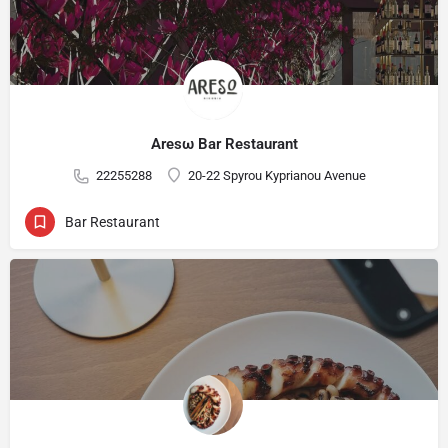
Aresω Bar Restaurant
22255288
20-22 Spyrou Kyprianou Avenue
Bar Restaurant