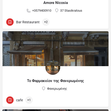
Amore Nicosia
+3579400910
37 Stasikratous
Bar Restaurant
+2
Το Φαρμακείον της Φανερωμένης
Φανερωμένης
cafe
+1