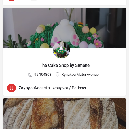
The Cake Shop by Simone
95 104803
Kyriakou Matsi Avenue
Ζαχαροπλαστεία - Φούρνοι / Patisseries - Bakeries