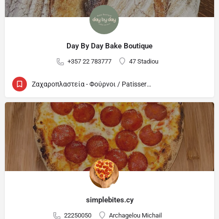
Day By Day Bake Boutique
+357 22 783777
47 Stadiou
Ζαχαροπλαστεία - Φούρνοι / Patisseries - Bakeries
simplebites.cy
22250050
Archagelou Michail