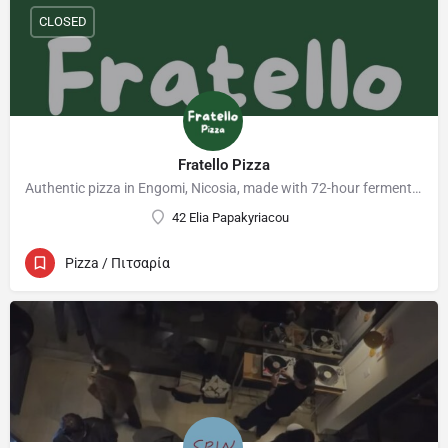
CLOSED
Fratello Pizza
Authentic pizza in Engomi, Nicosia, made with 72-hour fermented dough. Delivery available
42 Elia Papakyriacou
Pizza / Πιτσαρία