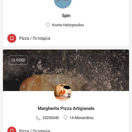
Spin
Kosta Hatzopoulou
Pizza / Πιτσαρία
CLOSED
Margherita Pizza Artigianale
23250040
14 Menandrou
Pizza / Πιτσαρία