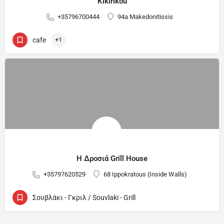
Kikirikou
+35796700444
94a Makedonitissis
cafe
+1
Η Δροσιά Grill House
+35797620529
68 Ippokratous (Inside Walls)
Σουβλάκι - Γκριλ / Souvlaki - Grill