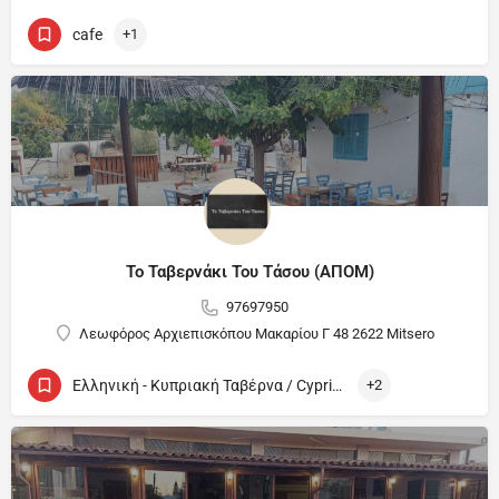
cafe
+1
Το Ταβερνάκι Του Τάσου (ΑΠΟΜ)
97697950
Λεωφόρος Αρχιεπισκόπου Μακαρίου Γ 48 2622 Mitsero
Ελληνική - Κυπριακή Ταβέρνα / Cypriot and Greek Tavern
+2