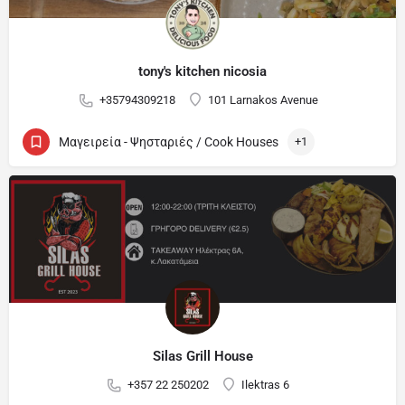
tony's kitchen nicosia
+35794309218
101 Larnakos Avenue
Μαγειρεία - Ψησταριές / Cook Houses
+1
Silas Grill House
+357 22 250202
Ilektras 6