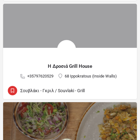
Η Δροσιά Grill House
+35797620529
68 Ippokratous (Inside Walls)
Σουβλάκι - Γκριλ / Souvlaki - Grill