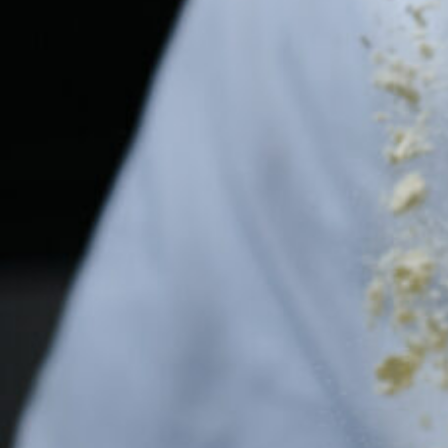
Κατηγορίες
italian
Περιοχή
Στρόβολος
Ακολουθήστε μας
Facebook