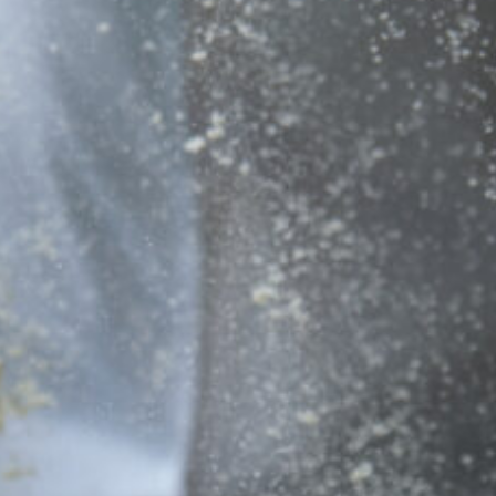
Αρμενίας 9, Στρόβολος 2003,