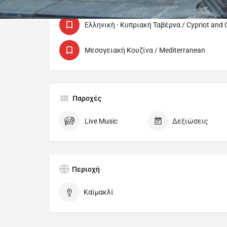
Κατηγορίες
Ελληνική - Κυπριακή Ταβέρνα / Cypriot and 
Μεσογειακή Κουζίνα / Mediterranean
Παροχές
Live Music
Δεξιώσεις
Περιοχή
Καϊμακλί