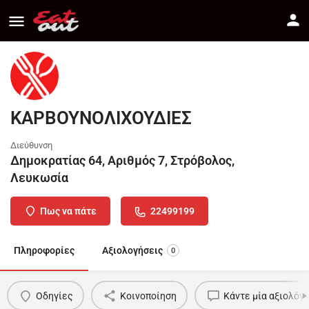
ΚΑΡΒΟΥΝΟΛΙΧΟΥΔΙΕΣ
Διεύθυνση
Δημοκρατίας 64, Αριθμός 7, Στρόβολος,
Λευκωσία
Πως να πάτε
22499199
Πληροφορίες
Αξιολογήσεις
0
Οδηγίες
Κοινοποίηση
Κάντε μία αξιολόγ