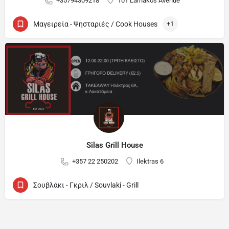
+35794309218
101 Larnakos Avenue
Μαγειρεία - Ψησταριές / Cook Houses
+1
Silas Grill House
+357 22 250202
Ilektras 6
Σουβλάκι - Γκριλ / Souvlaki - Grill