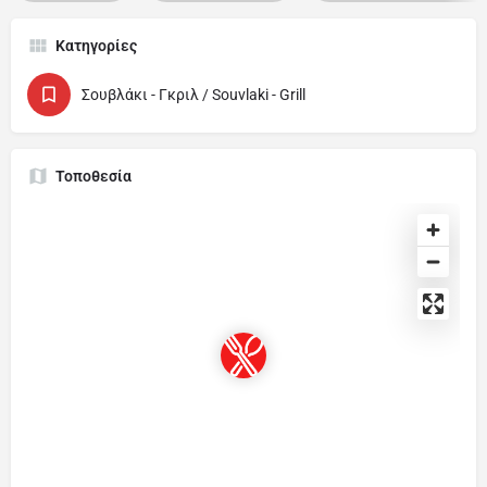
Κατηγορίες
Σουβλάκι - Γκριλ / Souvlaki - Grill
Τοποθεσία