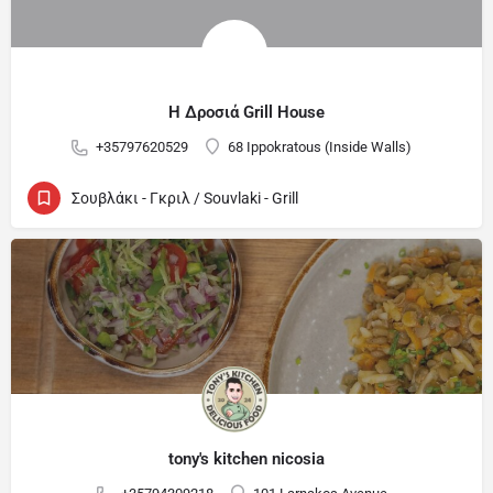
Η Δροσιά Grill House
+35797620529
68 Ippokratous (Inside Walls)
Σουβλάκι - Γκριλ / Souvlaki - Grill
tony's kitchen nicosia