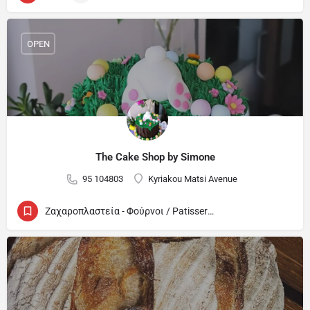
OPEN
The Cake Shop by Simone
95 104803
Kyriakou Matsi Avenue
Ζαχαροπλαστεία - Φούρνοι / Patisseries - Bakeries