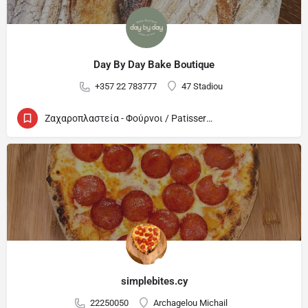
Day By Day Bake Boutique
+357 22 783777
47 Stadiou
Ζαχαροπλαστεία - Φούρνοι / Patisseries - Bakeries
simplebites.cy
22250050
Archagelou Michail