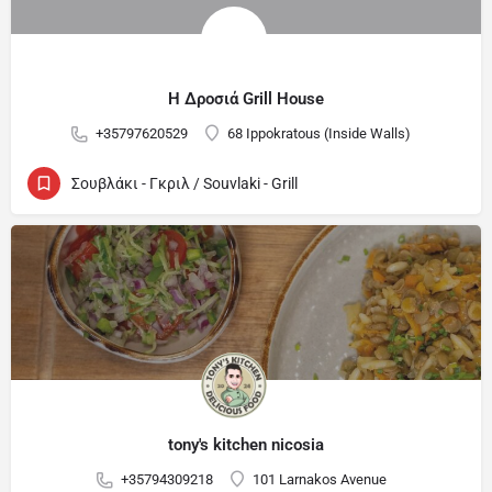
Η Δροσιά Grill House
+35797620529
68 Ippokratous (Inside Walls)
Σουβλάκι - Γκριλ / Souvlaki - Grill
tony's kitchen nicosia
+35794309218
101 Larnakos Avenue