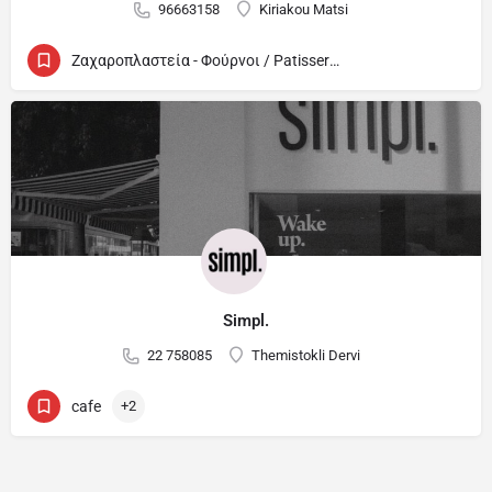
96663158
Kiriakou Matsi
Ζαχαροπλαστεία - Φούρνοι / Patisseries - Bakeries
Simpl.
22 758085
Themistokli Dervi
cafe
+2