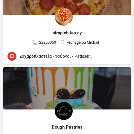
simplebites.cy
22250050
Archagelou Michail
Ζαχαροπλαστεία - Φούρνοι / Patisseries - Bakeries
Dough Pastries