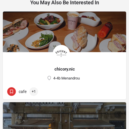
You May Also Be Interested In
chicory.nic
4-4b Menandrou
cafe
+1