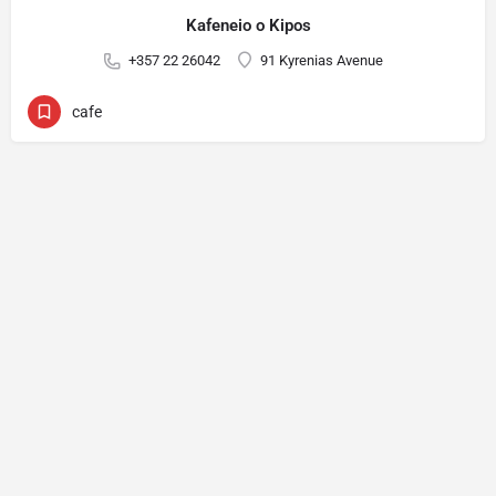
Kafeneio o Kipos
+357 22 26042
91 Kyrenias Avenue
cafe