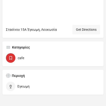
Στασίνου 15Α 'Εγκωμη, Λευκωσία
Get Directions
Κατηγορίες
cafe
Περιοχή
Έγκωμη