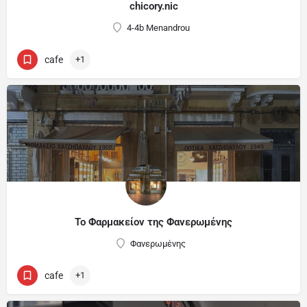
chicory.nic
4-4b Menandrou
cafe
+1
Το Φαρμακείον της Φανερωμένης
Φανερωμένης
cafe
+1