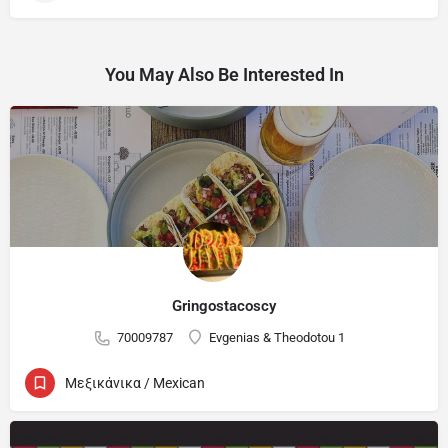
You May Also Be Interested In
Gringostacoscy
70009787
Evgenias & Theodotou 1
Μεξικάνικα / Mexican