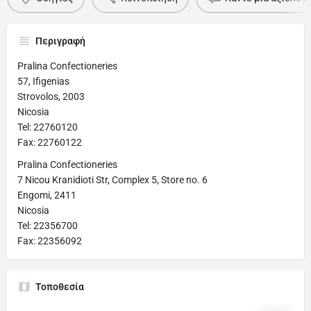
Περιγραφή
Pralina Confectioneries
57, Ifigenias
Strovolos, 2003
Nicosia
Tel: 22760120
Fax: 22760122
Pralina Confectioneries
7 Nicou Kranidioti Str, Complex 5, Store no. 6
Engomi, 2411
Nicosia
Tel: 22356700
Fax: 22356092
Τοποθεσία