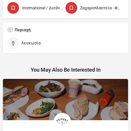
International / Διεθνής
Ζαχαροπλαστεία - Φούρνοι / Patisseries - Bakeries
Περιοχή
Λευκωσία
You May Also Be Interested In