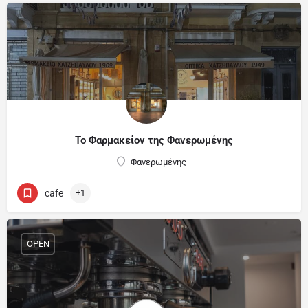
Το Φαρμακείον της Φανερωμένης
Φανερωμένης
cafe
+1
OPEN