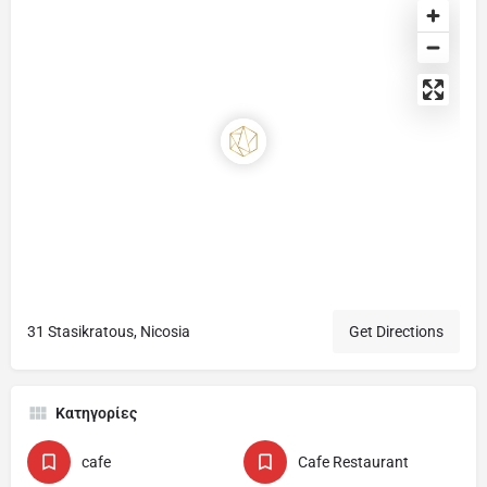
31 Stasikratous, Nicosia
Get Directions
Κατηγορίες
cafe
Cafe Restaurant