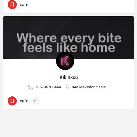
cafe
Kikirikou
+35796700444
94a Makedonitissis
cafe
+1