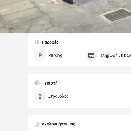
Κατηγορίες
Μαγειρεία - Ψησταριές / Cook Houses
Παροχές
Parking
Πληρωμή με κάρ
Περιοχή
Στρόβολος
Ακολουθήστε μας