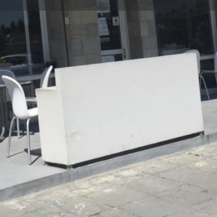
Πληροφορίες
Αξιολογήσεις
0
Κοινοποίηση
Κάντε μία αξιολόγηση
Διεκδίκ
Τοποθεσία