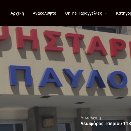
Αρχική
Ανακαλύψτε
Online Παραγγελίες
Κατηγο
Διεύθυνση
Λεωφόρος Τσερίου 118