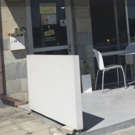
Οδηγίες
Gallery