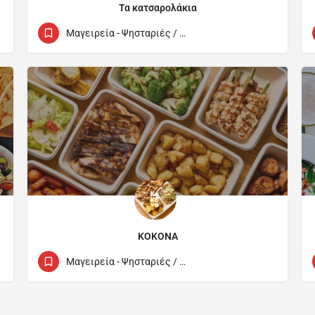
Τα κατσαρολάκια
+357 22 005555
69b John Kennedy Avenue
Μαγειρεία - Ψησταριές / Cook Houses
KOKONA
94049217
12 Zenas Kanther
Μαγειρεία - Ψησταριές / Cook Houses