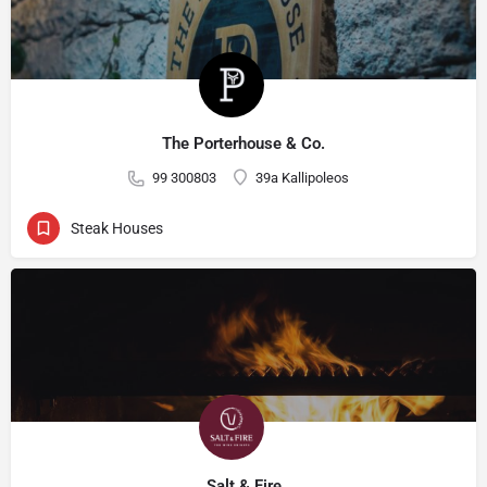
The Porterhouse & Co.
99 300803
39a Kallipoleos
Steak Houses
Salt & Fire