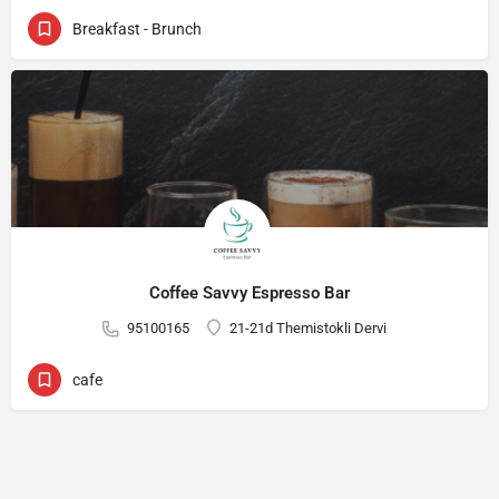
Breakfast - Brunch
Coffee Savvy Espresso Bar
95100165
21-21d Themistokli Dervi
cafe