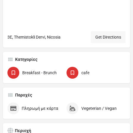
3E, Themistokli Dervi, Nicosia
Get Directions
Κατηγορίες
Breakfast - Brunch
cafe
Παροχές
Πληρωμή με κάρτα
Vegeterian / Vegan
Περιοχή