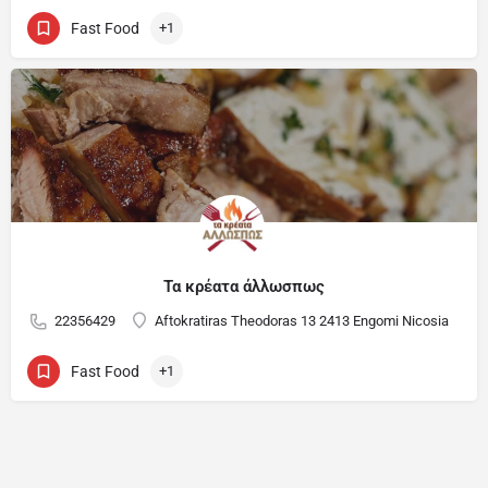
Fast Food
+1
Τα κρέατα άλλωσπως
22356429
Aftokratiras Theodoras 13 2413 Engomi Nicosia
Fast Food
+1