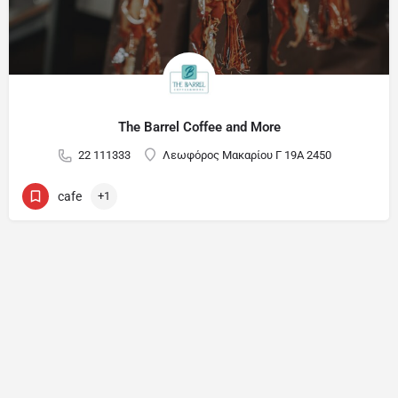
The Barrel Coffee and More
22 111333
Λεωφόρος Μακαρίου Γ 19Α 2450
cafe
+1