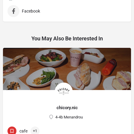
Facebook
You May Also Be Interested In
chicory.nic
4-4b Menandrou
cafe
+1