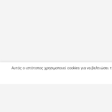
Αυτός ο ιστότοπος χρησιμοποιεί cookies για να βελτιώσει τ
Τι είναι το eatout;