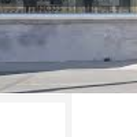
Πληροφορίες
Αξιολογήσεις
0
Κοινοποίηση
Κάντε μία αξιολόγηση
Διεκδίκ
Τοποθεσία