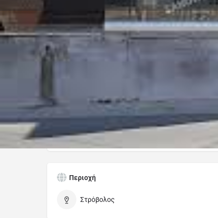
Οδηγίες
Κατηγορίες
cafe
Περιοχή
Στρόβολος