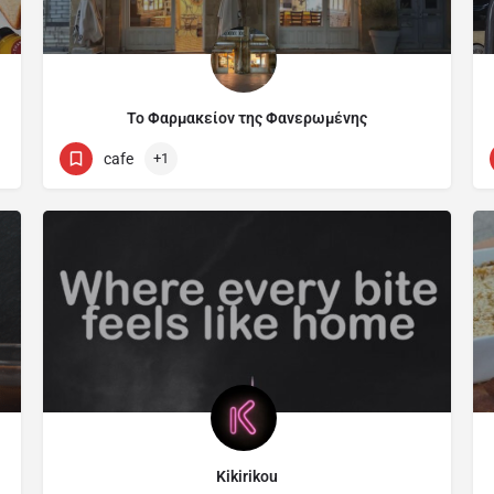
Το Φαρμακείον της Φανερωμένης
Φανερωμένης
cafe
+1
Kikirikou