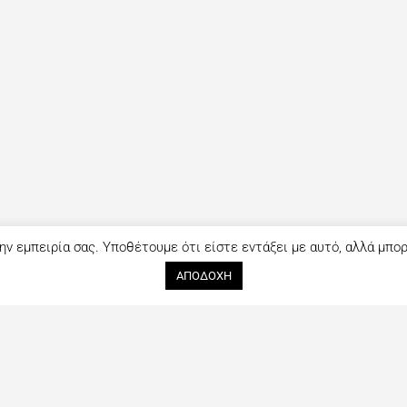
ην εμπειρία σας. Υποθέτουμε ότι είστε εντάξει με αυτό, αλλά μπο
ΑΠΟΔΟΧΗ
Ακολουθήστε μας
Επικοινωνία