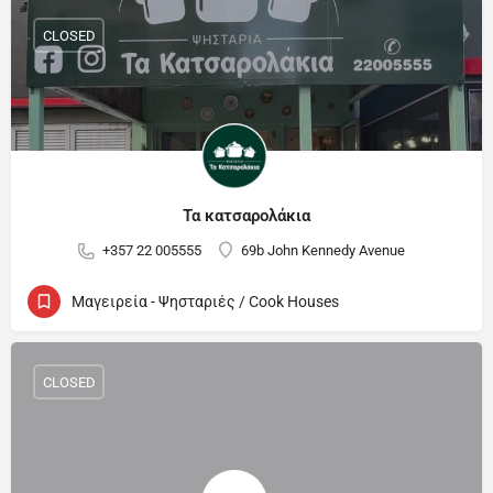
CLOSED
Τα κατσαρολάκια
+357 22 005555
69b John Kennedy Avenue
Μαγειρεία - Ψησταριές / Cook Houses
CLOSED