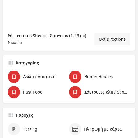
56, Leoforos Stavrou. Strovolos (1.23 mi)
Get Directions
Nicosia
Κατηγορίες
Asian / Ασιάτικα
Burger Houses
Fast Food
Σάντουιτς κλπ / Sandwich etc
Παροχές
Parking
Πληρωμή με κάρτα