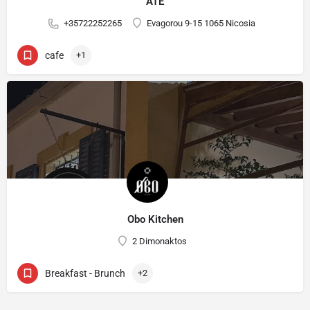
ATE
+35722252265
Evagorou 9-15 1065 Nicosia
cafe
+1
Obo Kitchen
2 Dimonaktos
Breakfast - Brunch
+2