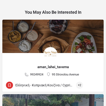
You May Also Be Interested In
aman_lahei_taverna
99249924
95 Strovolou Avenue
Ελληνική - Κυπριακή Κουζίνα / Cypriot and Greek
+2