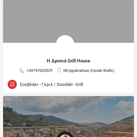
Η Δροσιά Grill House
+35797620529
68 Ippokratous (Inside Walls)
Σουβλάκι - Γκριλ / Souvlaki - Grill