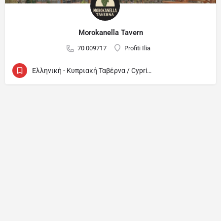
Morokanella Tavern
70 009717
Profiti Ilia
Ελληνική - Κυπριακή Ταβέρνα / Cypriot and Greek Tavern