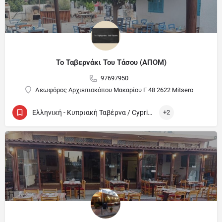
Το Ταβερνάκι Του Τάσου (ΑΠΟΜ)
97697950
Λεωφόρος Αρχιεπισκόπου Μακαρίου Γ 48 2622 Mitsero
Ελληνική - Κυπριακή Ταβέρνα / Cypriot and Greek Tavern
+2