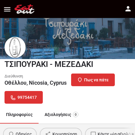
ΤΣΙΠΟΥΡΑΚΙ - ΜΕΖΕΔΑΚΙ
Διεύθυνση
Πως να πάτε
Οθέλλου, Nicosia, Cyprus
99754417
Πληροφορίες
Αξιολογήσεις
0
Οδηγίες
Κοινοποίηση
Κάντε μία αξιολόγ