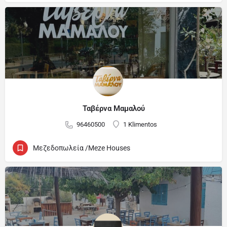
Ταβέρνα Μαμαλού
96460500
1 Klimentos
Μεζεδοπωλεία /Meze Houses