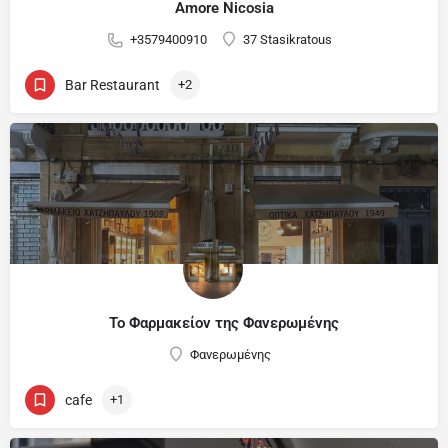
Amore Nicosia
+3579400910
37 Stasikratous
Bar Restaurant
+2
Το Φαρμακείον της Φανερωμένης
Φανερωμένης
cafe
+1