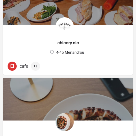
chicory.nic
4-4b Menandrou
cafe
+1