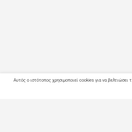
Αυτός ο ιστότοπος χρησιμοποιεί cookies για να βελτιώσει τ
Τι είναι το eatout;