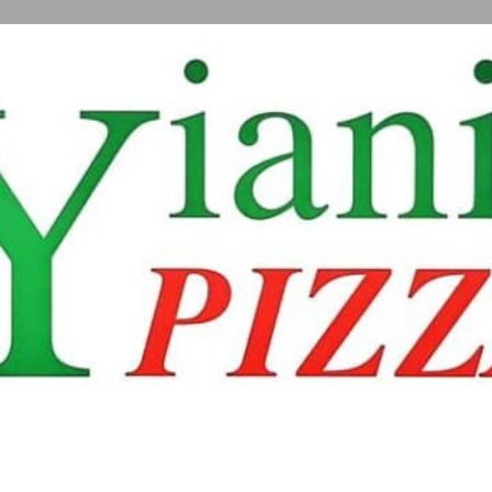
Πληροφορίες
Αξιολογήσεις
0
Κοινοποίηση
Κάντε μία αξιολόγηση
Διεκδίκ
Τοποθεσία