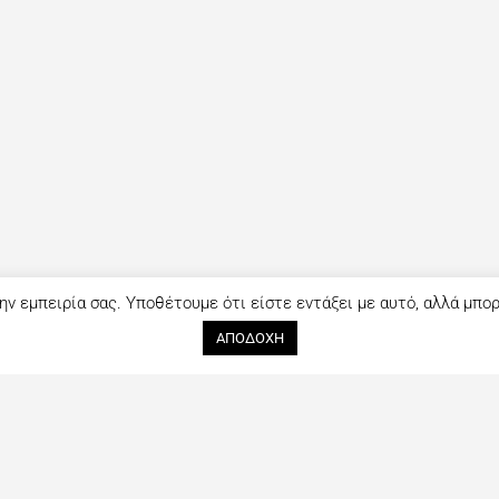
ην εμπειρία σας. Υποθέτουμε ότι είστε εντάξει με αυτό, αλλά μπο
ΑΠΟΔΟΧΗ
Ακολουθήστε μας
Επικοινωνία