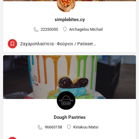
simplebites.cy
22250050
Archagelou Michail
Ζαχαροπλαστεία - Φούρνοι / Patisseries - Bakeries
Dough Pastries
96663158
Kiriakou Matsi