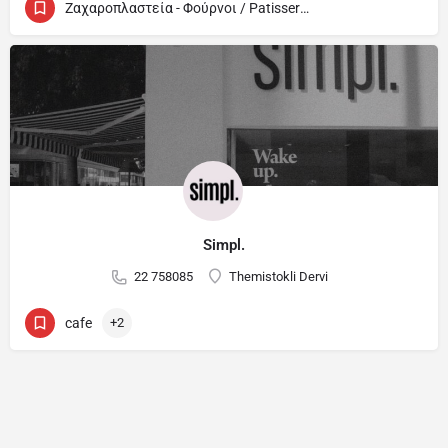
Ζαχαροπλαστεία - Φούρνοι / Patisseries - Bakeries
Simpl.
22 758085
Themistokli Dervi
cafe
+2