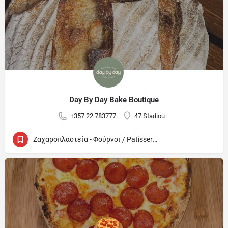
Day By Day Bake Boutique
+357 22 783777
47 Stadiou
Ζαχαροπλαστεία - Φούρνοι / Patisseries - Bakeries