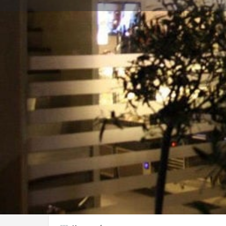
Οδηγίες
Gallery