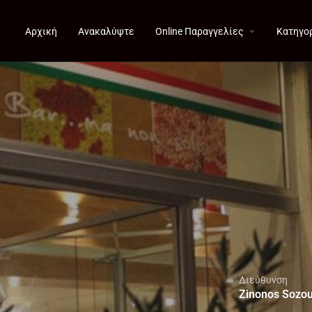
Αρχική
Ανακαλύψτε
Online Παραγγελίες
Κατηγο
Διεύθυνση
Zinonos Sozou