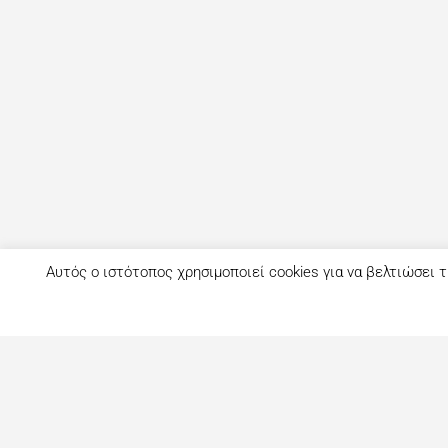
Αυτός ο ιστότοπος χρησιμοποιεί cookies για να βελτιώσει τ
Τι είναι το eatout;