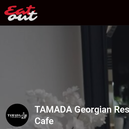
TAMADA Georgian Res
Cafe