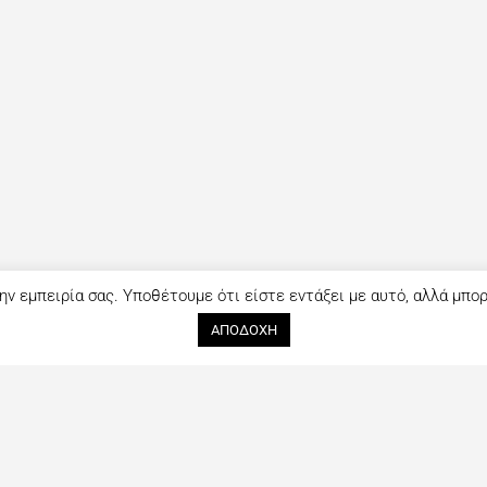
ην εμπειρία σας. Υποθέτουμε ότι είστε εντάξει με αυτό, αλλά μπο
ΑΠΟΔΟΧΗ
Ακολουθήστε μας
Επικοινωνία