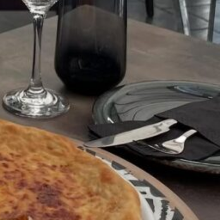
 Cyprus
Get Directions