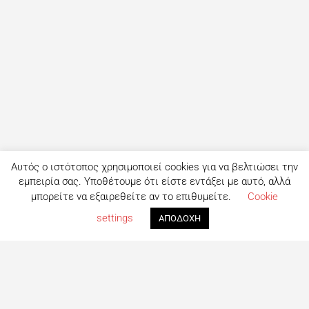
Αυτός ο ιστότοπος χρησιμοποιεί cookies για να βελτιώσει την
εμπειρία σας. Υποθέτουμε ότι είστε εντάξει με αυτό, αλλά
μπορείτε να εξαιρεθείτε αν το επιθυμείτε.
Cookie
settings
ΑΠΟΔΟΧΗ
Τι είναι το eatout;
Δημιουργημένο από ανθρώπους που λατρεύουν το φαγητό,