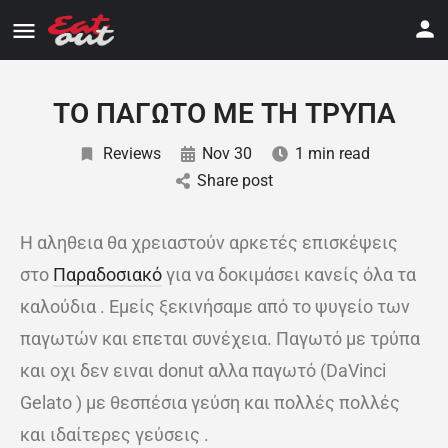
ΤΟ ΠΑΓΩΤΟ ΜΕ ΤΗ ΤΡΥΠΑ
Reviews
Nov 30
1 min read
Share post
Η αληθεια θα χρειαστούν αρκετές επισκέψεις
στο
Παραδοσιακό
για να δοκιμάσει κανείς όλα τα
καλούδια . Εμείς ξεκινήσαμε από το ψυγείο των
παγωτών και επεται συνέχεια. Παγωτό με τρύπα
και οχι δεν ειναι donut αλλα παγωτό (DaVinci
Gelato ) με θεσπέσια γεύση και πολλές πολλές
και ιδαίτερες γεύσεις .