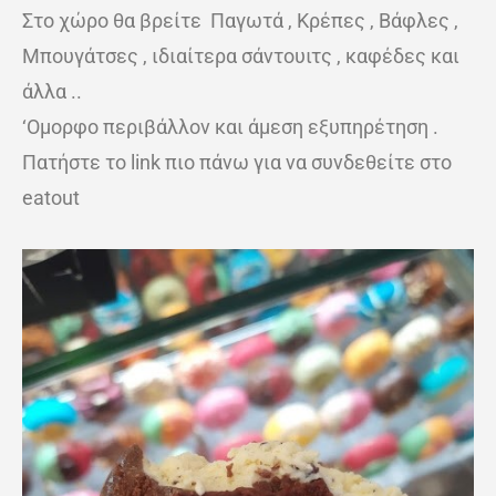
Στο χώρο θα βρείτε Παγωτά , Κρέπες , Βάφλες ,
Μπουγάτσες , ιδιαίτερα σάντουιτς , καφέδες και
άλλα ..
‘Ομορφο περιβάλλον και άμεση εξυπηρέτηση .
Πατήστε το link πιο πάνω για να συνδεθείτε στο
eatout